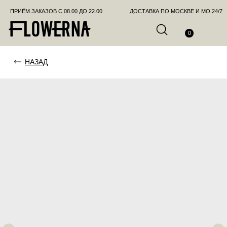
ПРИЁМ ЗАКАЗОВ С 08.00 ДО 22.00
ДОСТАВКА ПО МОСКВЕ И МО 24/7
ПОЗВО
0
НАЗАД