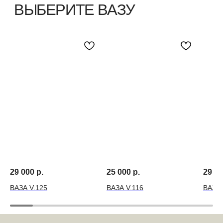
29 000
р.
25 000
р.
29 0
ВАЗА V.125
ВАЗА V.116
ВАЗА 