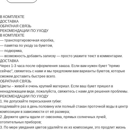
В КОМПЛЕКТЕ
ДОСТАВКА
ОБРАТНАЯ СВЯЗЬ
РЕКОМЕНДАЦИИ ПО УХОДУ
В КОМПЛЕКТЕ
— транспортировочная коробка,
— памятка по уходу за букетом,
— подкормка,
— возможность добавить записку — просто укажите текст в комментарии.
ДОСТАВКА
Через 1-3 часа после оформления заказа. Если вам нужен букет "прямо
сейчас", свяжитесь с нами и мы предложим вам варианты букетов, которые
сможем доставить быстрее всего.
ОБРАТНАЯ СВЯЗЬ
Цветы – живой и очень хрупкий материал. Если ваш букет пришел в
ненадлежащем виде, пожалуйста, свяжитесь с нами для решения проблемы.
РЕКОМЕНДАЦИИ ПО УХОДУ
1. Не допускайте пересыхания губки:
подливайте раз в день половину или полный стакан проточной воды в центр
композиции в зависимости от её размера;
2. Держите цветы вдали от сквозняка, прямых солнечных лучей,
отопительных приборов;
3. По мере увядания цветов удаляйте их из композиции, это продлит жизнь