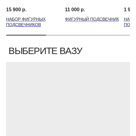
15 900
р.
11 000
р.
1 990
НАБОР ФИГУРНЫХ
ФИГУРНЫЙ ПОДСВЕЧНИК
НАБО
ПОДСВЕЧНИКОВ
ПОДС