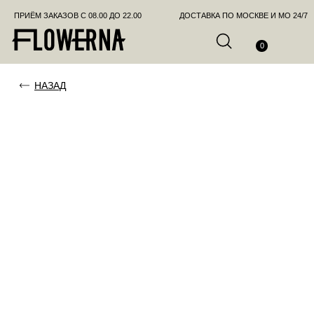
ПРИЁМ ЗАКАЗОВ С 08.00 ДО 22.00
ДОСТАВКА ПО МОСКВЕ И МО 24/7
ПОЗВО
0
НАЗАД