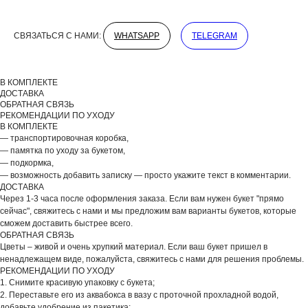
СВЯЗАТЬСЯ С НАМИ:
WHATSAPP
TELEGRAM
В КОМПЛЕКТЕ
ДОСТАВКА
ОБРАТНАЯ СВЯЗЬ
ДОБАВЬТЕ ПОДАРОК
РЕКОМЕНДАЦИИ ПО УХОДУ
В КОМПЛЕКТЕ
— транспортировочная коробка,
— памятка по уходу за букетом,
— подкормка,
— возможность добавить записку — просто укажите текст в комментарии.
ДОСТАВКА
Через 1-3 часа после оформления заказа. Если вам нужен букет "прямо
сейчас", свяжитесь с нами и мы предложим вам варианты букетов, которые
сможем доставить быстрее всего.
ОБРАТНАЯ СВЯЗЬ
Цветы – живой и очень хрупкий материал. Если ваш букет пришел в
ненадлежащем виде, пожалуйста, свяжитесь с нами для решения проблемы.
РЕКОМЕНДАЦИИ ПО УХОДУ
1. Снимите красивую упаковку с букета;
2. Переставьте его из аквабокса в вазу с проточной прохладной водой,
добавьте удобрение из пакетика;