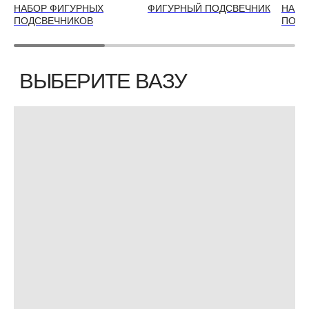
НАБОР ФИГУРНЫХ
ФИГУРНЫЙ ПОДСВЕЧНИК
НАБО
ПОДСВЕЧНИКОВ
ПОДС