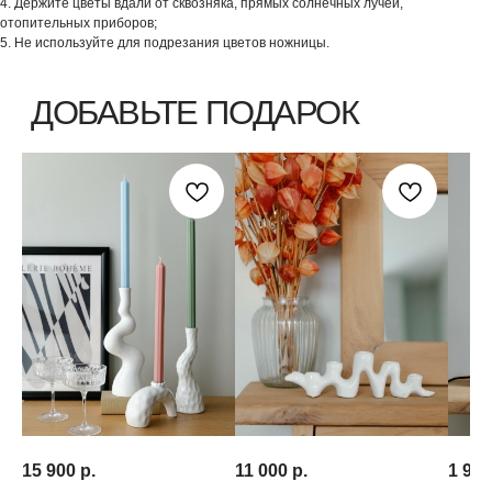
4. Держите цветы вдали от сквозняка, прямых солнечных лучей,
отопительных приборов;
5. Не используйте для подрезания цветов ножницы.
15 900
р.
11 000
р.
1 990