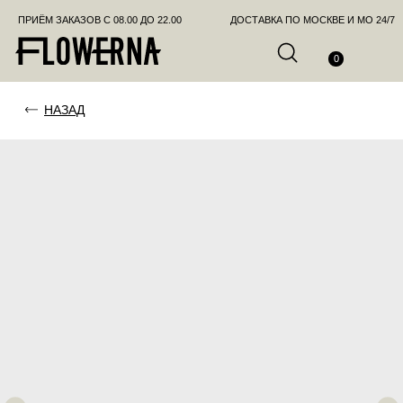
ПРИЁМ ЗАКАЗОВ С 08.00 ДО 22.00
ДОСТАВКА ПО МОСКВЕ И МО 24/7
ПОЗВО
0
НАЗАД