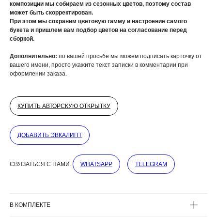
композиции мы собираем из сезонных цветов, поэтому состав
может быть скорректирован.
При этом мы сохраним цветовую гамму и настроение самого
букета и пришлем вам подбор цветов на согласование перед
ДОБАВЬТЕ ПОДАРОК
сборкой.
Дополнительно:
по вашей просьбе мы можем подписать карточку от
вашего имени, просто укажите текст записки в комментарии при
оформлении заказа.
КУПИТЬ АВТОРСКУЮ ОТКРЫТКУ
ДОБАВИТЬ ЭВКАЛИПТ
СВЯЗАТЬСЯ С НАМИ:
WHATSAPP
TELEGRAM
ВЫБЕРИТЕ ВАЗУ
В КОМПЛЕКТЕ