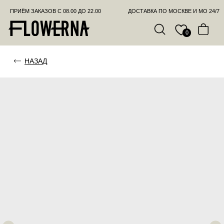
ПРИЁМ ЗАКАЗОВ С 08.00 ДО 22.00
ДОСТАВКА ПО МОСКВЕ И МО 24/7
ПОЗВО
0
НАЗАД