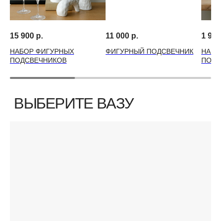
15 900
р.
11 000
р.
1 990
НАБОР ФИГУРНЫХ
ФИГУРНЫЙ ПОДСВЕЧНИК
НАБО
ПОДСВЕЧНИКОВ
ПОДС