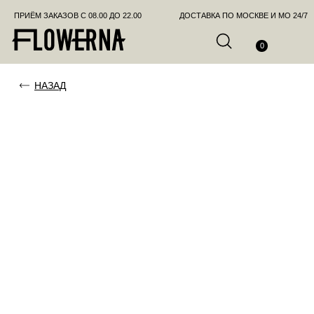
ПРИЁМ ЗАКАЗОВ С 08.00 ДО 22.00
ДОСТАВКА ПО МОСКВЕ И МО 24/7
ПОЗВО
0
НАЗАД