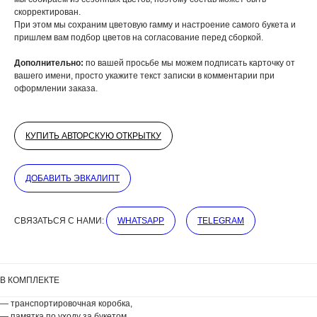
скорректирован.
При этом мы сохраним цветовую гамму и настроение самого букета и
пришлем вам подбор цветов на согласование перед сборкой.
Дополнительно:
по вашей просьбе мы можем подписать карточку от
вашего имени, просто укажите текст записки в комментарии при
оформлении заказа.
КУПИТЬ АВТОРСКУЮ ОТКРЫТКУ
ДОБАВЬТЕ ПОДАРОК
ДОБАВИТЬ ЭВКАЛИПТ
СВЯЗАТЬСЯ С НАМИ:
WHATSAPP
TELEGRAM
В КОМПЛЕКТЕ
— транспортировочная коробка,
— памятка по уходу за букетом,