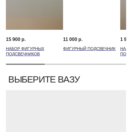
15 900
р.
11 000
р.
1 990
НАБОР ФИГУРНЫХ
ФИГУРНЫЙ ПОДСВЕЧНИК
НАБО
ПОДСВЕЧНИКОВ
ПОДС