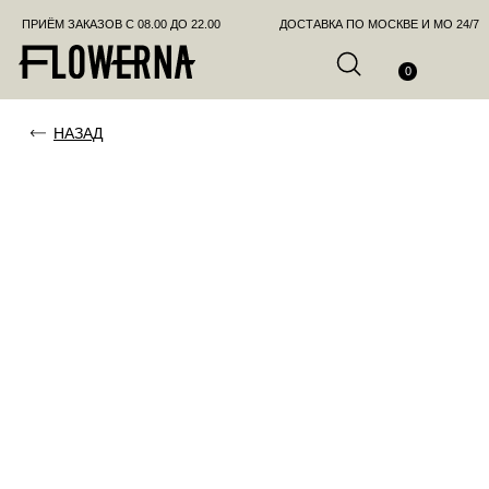
ПРИЁМ ЗАКАЗОВ С 08.00 ДО 22.00
ДОСТАВКА ПО МОСКВЕ И МО 24/7
ПОЗВО
0
НАЗАД