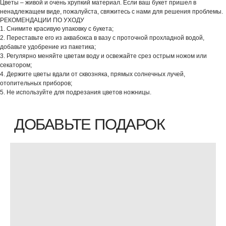
Цветы – живой и очень хрупкий материал. Если ваш букет пришел в
ненадлежащем виде, пожалуйста, свяжитесь с нами для решения проблемы.
РЕКОМЕНДАЦИИ ПО УХОДУ
1. Снимите красивую упаковку с букета;
2. Переставьте его из аквабокса в вазу с проточной прохладной водой,
добавьте удобрение из пакетика;
3. Регулярно меняйте цветам воду и освежайте срез острым ножом или
секатором;
4. Держите цветы вдали от сквозняка, прямых солнечных лучей,
отопительных приборов;
5. Не используйте для подрезания цветов ножницы.