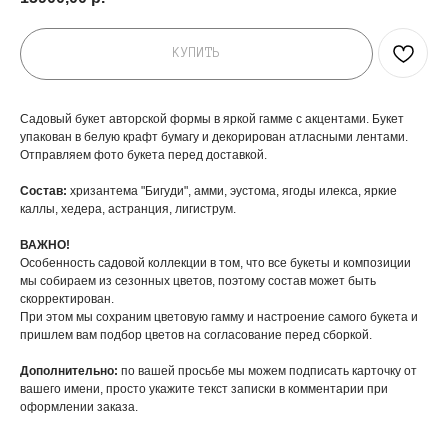
КУПИТЬ
Садовый букет авторской формы в яркой гамме с акцентами. Букет
упакован в белую крафт бумагу и декорирован атласными лентами.
Отправляем фото букета перед доставкой.
Состав:
хризантема "Бигуди", амми, эустома, ягоды илекса, яркие
каллы, хедера, астранция, лигиструм.
ВАЖНО!
Особенность садовой коллекции в том, что все букеты и композиции
мы собираем из сезонных цветов, поэтому состав может быть
скорректирован.
При этом мы сохраним цветовую гамму и настроение самого букета и
пришлем вам подбор цветов на согласование перед сборкой.
Дополнительно:
по вашей просьбе мы можем подписать карточку от
вашего имени, просто укажите текст записки в комментарии при
оформлении заказа.