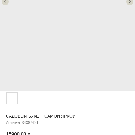
САДОВЫЙ БУКЕТ "САМОЙ ЯРКОЙ"
Артикул:
34387621
15900,00
р.