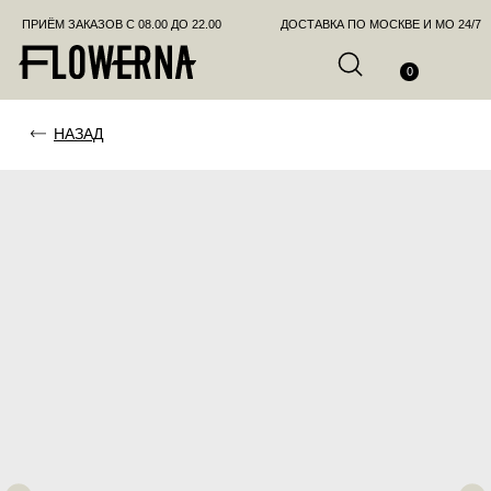
ПРИЁМ ЗАКАЗОВ С 08.00 ДО 22.00
ДОСТАВКА ПО МОСКВЕ И МО 24/7
ПОЗВО
0
НАЗАД