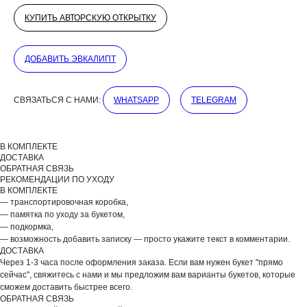
КУПИТЬ АВТОРСКУЮ ОТКРЫТКУ
ДОБАВИТЬ ЭВКАЛИПТ
ДОБАВЬТЕ ПОДАРОК
СВЯЗАТЬСЯ С НАМИ:
WHATSAPP
TELEGRAM
В КОМПЛЕКТЕ
ДОСТАВКА
ОБРАТНАЯ СВЯЗЬ
РЕКОМЕНДАЦИИ ПО УХОДУ
В КОМПЛЕКТЕ
— транспортировочная коробка,
— памятка по уходу за букетом,
— подкормка,
— возможность добавить записку — просто укажите текст в комментарии.
ДОСТАВКА
Через 1-3 часа после оформления заказа. Если вам нужен букет "прямо
сейчас", свяжитесь с нами и мы предложим вам варианты букетов, которые
сможем доставить быстрее всего.
ОБРАТНАЯ СВЯЗЬ