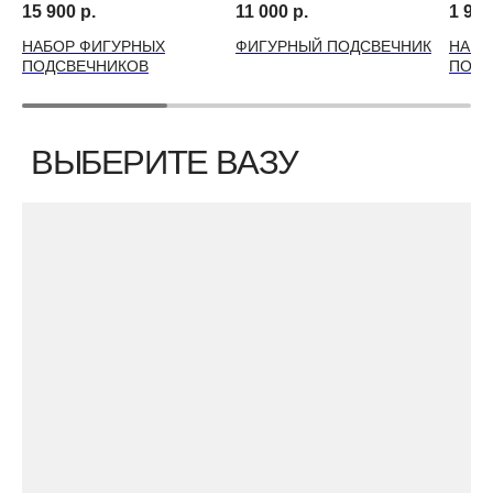
15 900
р.
11 000
р.
1 990
НАБОР ФИГУРНЫХ
ФИГУРНЫЙ ПОДСВЕЧНИК
НАБО
ПОДСВЕЧНИКОВ
ПОДС