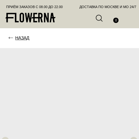
ПРИЁМ ЗАКАЗОВ С 08.00 ДО 22.00
ДОСТАВКА ПО МОСКВЕ И МО 24/7
ПОЗВО
0
НАЗАД