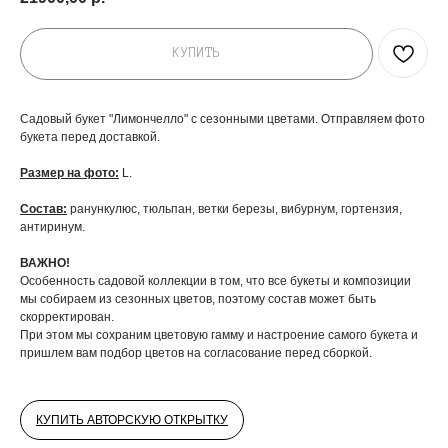
КУПИТЬ
Садовый букет "Лимончелло" с сезонными цветами. Отправляем фото
букета перед доставкой.
Размер на фото:
L.
Состав:
ранункулюс, тюльпан, ветки березы, вибурнум, гортензия,
антиринум.
ВАЖНО!
Особенность садовой коллекции в том, что все букеты и композиции
мы собираем из сезонных цветов, поэтому состав может быть
скорректирован.
При этом мы сохраним цветовую гамму и настроение самого букета и
пришлем вам подбор цветов на согласование перед сборкой.
КУПИТЬ АВТОРСКУЮ ОТКРЫТКУ