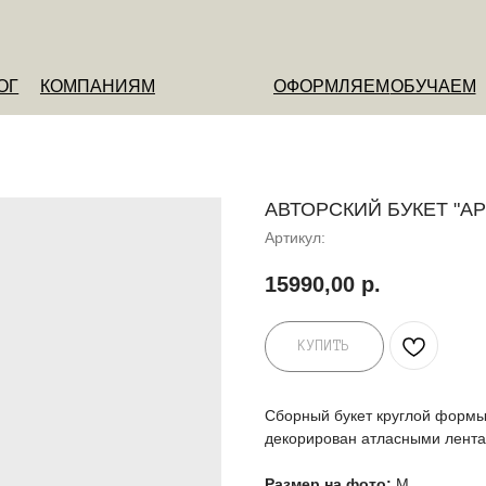
ОМПАНИЯМ
ОФОРМЛЯЕМ
ОБУЧАЕМ
О НАС
АВТОРСКИЙ БУКЕТ "А
Артикул:
15990,00
р.
КУПИТЬ
Сборный букет круглой формы
декорирован атласными лента
Размер на фото:
М.