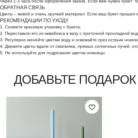
Через 1-3 часа после оформления заказа. Если вам нужен букет "
ОБРАТНАЯ СВЯЗЬ
Цветы – живой и очень хрупкий материал. Если ваш букет пришел
РЕКОМЕНДАЦИИ ПО УХОДУ
ДОБАВЬТЕ ПОДАРОК
1. Снимите красивую упаковку с букета;
2. Переставьте его из аквабокса в вазу с проточной прохладной во
3. Регулярно меняйте цветам воду и освежайте срез острым ножом
4. Держите цветы вдали от сквозняка, прямых солнечных лучей, о
5. Не используйте для подрезания цветов ножницы.