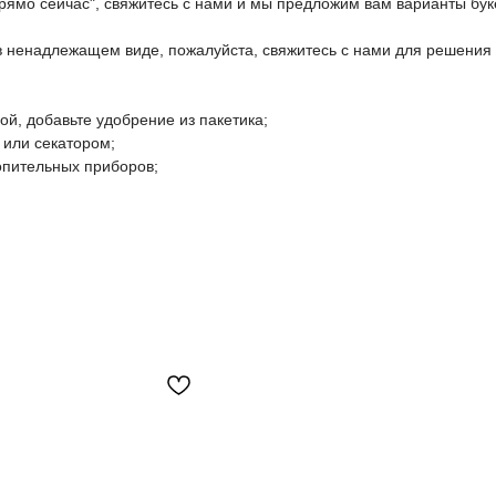
прямо сейчас", свяжитесь с нами и мы предложим вам варианты бук
 в ненадлежащем виде, пожалуйста, свяжитесь с нами для решения
дой, добавьте удобрение из пакетика;
 или секатором;
топительных приборов;