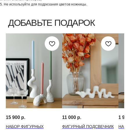
5. Не используйте для подрезания цветов ножницы.
15 900
р.
11 000
р.
1 990
НАБОР ФИГУРНЫХ
ФИГУРНЫЙ ПОДСВЕЧНИК
НАБО