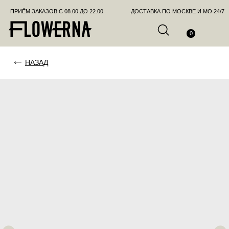
ПРИЁМ ЗАКАЗОВ С 08.00 ДО 22.00
ДОСТАВКА ПО МОСКВЕ И МО 24/7
ПОЗВО
0
НАЗАД