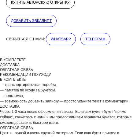
КУПИТЬ АВТОРСКУЮ ОТКРЫТКУ
ДОБАВИТЬ ЭВКАЛИПТ
ДОБАВЬТЕ ПОДАРОК
СВЯЗАТЬСЯ С НАМИ:
WHATSAPP
TELEGRAM
В КОМПЛЕКТЕ
ДОСТАВКА
ОБРАТНАЯ СВЯЗЬ
РЕКОМЕНДАЦИИ ПО УХОДУ
В КОМПЛЕКТЕ
— транспортировочная коробка,
— памятка по уходу за букетом,
— подкормка,
— возможность добавить записку — просто укажите текст в комментарии.
ДОСТАВКА
Через 1-3 часа после оформления заказа. Если вам нужен букет "прямо
сейчас", свяжитесь с нами и мы предложим вам варианты букетов, которые
сможем доставить быстрее всего.
ОБРАТНАЯ СВЯЗЬ
ВЫБЕРИТЕ ВАЗУ
Цветы – живой и очень хрупкий материал. Если ваш букет пришел в