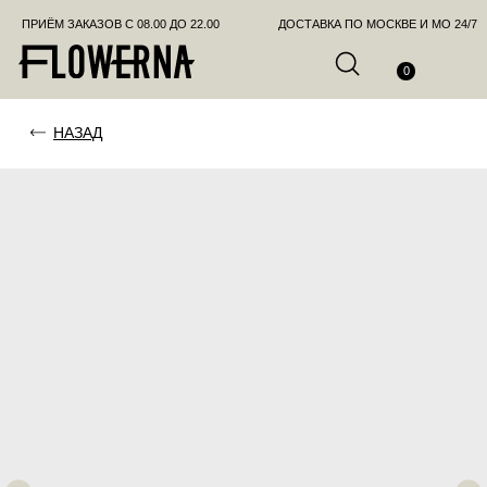
ПРИЁМ ЗАКАЗОВ С 08.00 ДО 22.00
ДОСТАВКА ПО МОСКВЕ И МО 24/7
ПОЗВО
0
НАЗАД