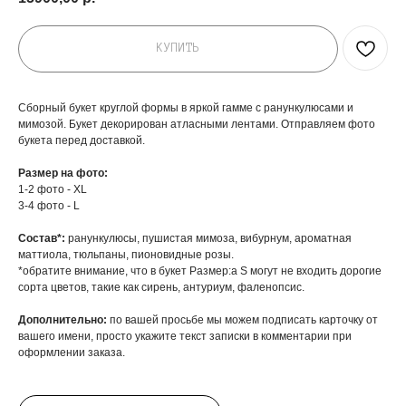
КУПИТЬ
Сборный букет круглой формы в яркой гамме с ранункулюсами и
мимозой. Букет декорирован атласными лентами. Отправляем фото
букета перед доставкой.
Размер на фото:
1-2 фото - XL
3-4 фото - L
Состав*:
ранункулюсы, пушистая мимоза, вибурнум, ароматная
маттиола, тюльпаны, пионовидные розы.
*обратите внимание, что в букет Размер:а S могут не входить дорогие
сорта цветов, такие как сирень, антуриум, фаленопсис.
Дополнительно:
по вашей просьбе мы можем подписать карточку от
вашего имени, просто укажите текст записки в комментарии при
оформлении заказа.