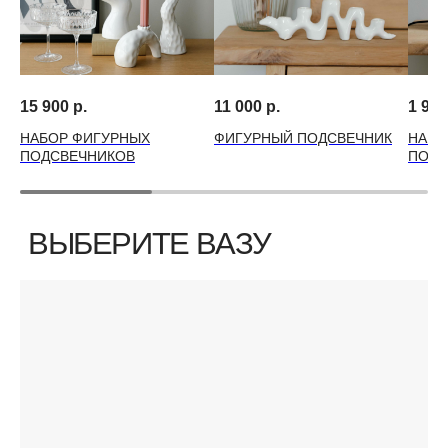
15 900
р.
11 000
р.
1 990
НАБОР ФИГУРНЫХ
ФИГУРНЫЙ ПОДСВЕЧНИК
НАБО
ПОДСВЕЧНИКОВ
ПОДС