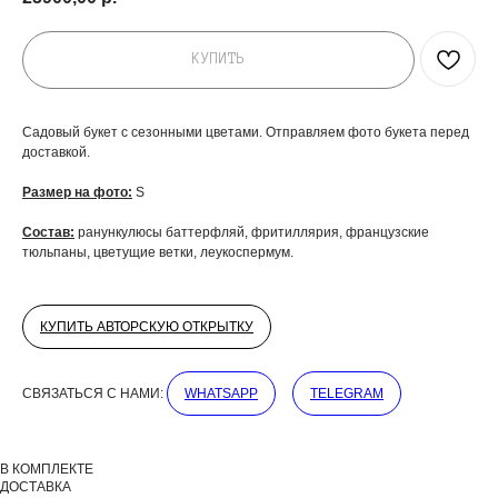
КУПИТЬ
Садовый букет с сезонными цветами. Отправляем фото букета перед
доставкой.
Размер на фото:
S
Состав:
ранункулюсы баттерфляй, фритиллярия, французские
тюльпаны, цветущие ветки, леукоспермум.
КУПИТЬ АВТОРСКУЮ ОТКРЫТКУ
СВЯЗАТЬСЯ С НАМИ:
WHATSAPP
TELEGRAM
ДОБАВЬТЕ ПОДАРОК
В КОМПЛЕКТЕ
ДОСТАВКА