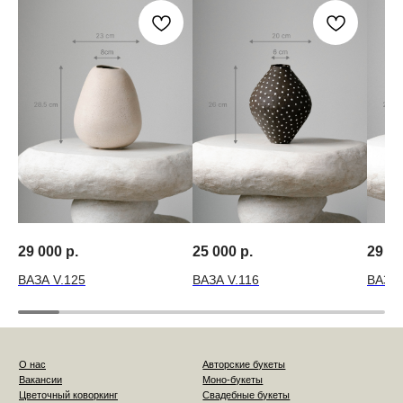
29 000
р.
25 000
р.
29 0
ВАЗА V.125
ВАЗА V.116
ВАЗА 