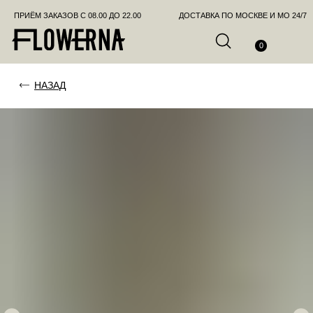
ПРИЁМ ЗАКАЗОВ С 08.00 ДО 22.00
ДОСТАВКА ПО МОСКВЕ И МО 24/7
ПОЗВО
0
НАЗАД