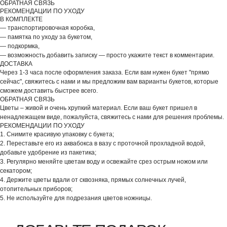
ОБРАТНАЯ СВЯЗЬ
РЕКОМЕНДАЦИИ ПО УХОДУ
В КОМПЛЕКТЕ
— транспортировочная коробка,
— памятка по уходу за букетом,
— подкормка,
— возможность добавить записку — просто укажите текст в комментарии.
ДОСТАВКА
Через 1-3 часа после оформления заказа. Если вам нужен букет "прямо
сейчас", свяжитесь с нами и мы предложим вам варианты букетов, которые
сможем доставить быстрее всего.
ОБРАТНАЯ СВЯЗЬ
Цветы – живой и очень хрупкий материал. Если ваш букет пришел в
ненадлежащем виде, пожалуйста, свяжитесь с нами для решения проблемы.
РЕКОМЕНДАЦИИ ПО УХОДУ
1. Снимите красивую упаковку с букета;
2. Переставьте его из аквабокса в вазу с проточной прохладной водой,
добавьте удобрение из пакетика;
3. Регулярно меняйте цветам воду и освежайте срез острым ножом или
секатором;
4. Держите цветы вдали от сквозняка, прямых солнечных лучей,
отопительных приборов;
5. Не используйте для подрезания цветов ножницы.