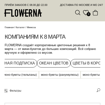
ПРИЁМ ЗАКАЗОВ С 08.00 ДО 22.00
ДОСТАВКА ПО МОСКВЕ И МО 24/7
ПОЗВО
0
КОМПАНИЯМ К 8 МАРТА
Главная
/
Каталог
/
Мимоза
FLOWERNA создаёт корпоративные цветочные решения к 8
марта — от мини-букетов до больших композиций. Всё собрано
вручную и оформлено со вкусом.
ОЧНАЯ ПОДПИСКА
ОКЕАН ЦВЕТОВ
ЦВЕТЫ В КОРОБ
моно-букеты (тюльпаны)
моно-букеты (ранункулюсы)
моно-букеты (ро
Фильтры