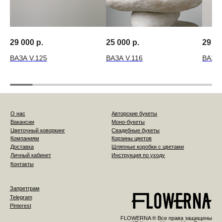
29 000
р.
25 000
р.
29 0
ВАЗА V.125
ВАЗА V.116
ВАЗА 