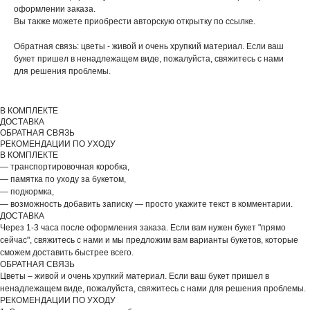
оформлении заказа.
Вы также можете приобрести авторскую открытку по ссылке.
Обратная связь: цветы - живой и очень хрупкий материал. Если ваш
ДОБАВЬТЕ ПОДАРОК
букет пришел в ненадлежащем виде, пожалуйста, свяжитесь с нами
для решения проблемы.
В КОМПЛЕКТЕ
ДОСТАВКА
ОБРАТНАЯ СВЯЗЬ
РЕКОМЕНДАЦИИ ПО УХОДУ
В КОМПЛЕКТЕ
— транспортировочная коробка,
— памятка по уходу за букетом,
— подкормка,
— возможность добавить записку — просто укажите текст в комментарии.
ДОСТАВКА
Через 1-3 часа после оформления заказа. Если вам нужен букет "прямо
сейчас", свяжитесь с нами и мы предложим вам варианты букетов, которые
сможем доставить быстрее всего.
ОБРАТНАЯ СВЯЗЬ
ВЫБЕРИТЕ ВАЗУ
Цветы – живой и очень хрупкий материал. Если ваш букет пришел в
ненадлежащем виде, пожалуйста, свяжитесь с нами для решения проблемы.
РЕКОМЕНДАЦИИ ПО УХОДУ