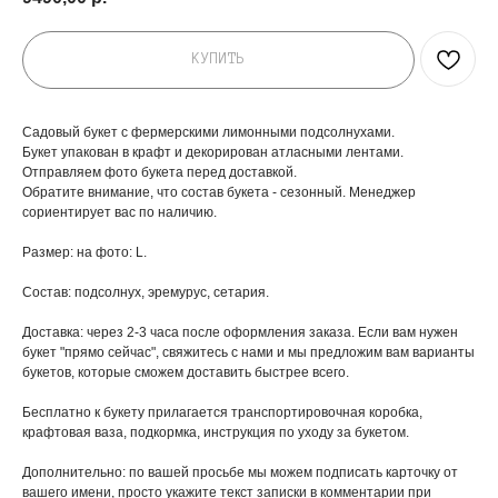
КУПИТЬ
Садовый букет c фермерскими лимонными подсолнухами.
Букет упакован в крафт и декорирован атласными лентами.
Отправляем фото букета перед доставкой.
Обратите внимание, что состав букета - сезонный. Менеджер
сориентирует вас по наличию.
Размер: на фото: L.
Состав: подсолнух, эремурус, сетария.
Доставка: через 2-3 часа после оформления заказа. Если вам нужен
букет "прямо сейчас", свяжитесь с нами и мы предложим вам варианты
букетов, которые сможем доставить быстрее всего.
Бесплатно к букету прилагается транспортировочная коробка,
крафтовая ваза, подкормка, инструкция по уходу за букетом.
Дополнительно: по вашей просьбе мы можем подписать карточку от
вашего имени, просто укажите текст записки в комментарии при