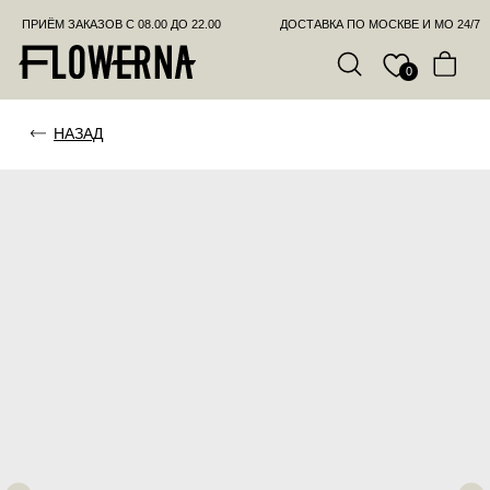
ПРИЁМ ЗАКАЗОВ С 08.00 ДО 22.00
ДОСТАВКА ПО МОСКВЕ И МО 24/7
ПОЗВО
0
НАЗАД