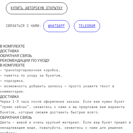
КУПИТЬ АВТОРСКУЮ ОТКРЫТКУ
СВЯЗАТЬСЯ С НАМИ:
WHATSAPP
TELEGRAM
ДОБАВЬТЕ ПОДАРОК
В КОМПЛЕКТЕ
ДОСТАВКА
ОБРАТНАЯ СВЯЗЬ
РЕКОМЕНДАЦИИ ПО УХОДУ
В КОМПЛЕКТЕ
— транспортировочная коробка,
— памятка по уходу за букетом,
— подкормка,
— возможность добавить записку — просто укажите текст в
комментарии.
ДОСТАВКА
Через 1-3 часа после оформления заказа. Если вам нужен букет
"прямо сейчас", свяжитесь с нами и мы предложим вам варианты
букетов, которые сможем доставить быстрее всего.
ОБРАТНАЯ СВЯЗЬ
Цветы – живой и очень хрупкий материал. Если ваш букет пришел в
ненадлежащем виде, пожалуйста, свяжитесь с нами для решения