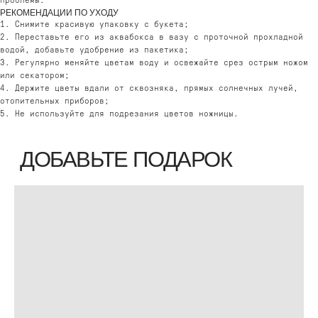
проблемы.
РЕКОМЕНДАЦИИ ПО УХОДУ
1. Снимите красивую упаковку с букета;
2. Переставьте его из аквабокса в вазу с проточной прохладной
водой, добавьте удобрение из пакетика;
3. Регулярно меняйте цветам воду и освежайте срез острым ножом
или секатором;
4. Держите цветы вдали от сквозняка, прямых солнечных лучей,
отопительных приборов;
5. Не используйте для подрезания цветов ножницы.