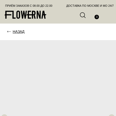
ПРИЁМ ЗАКАЗОВ С 08.00 ДО 22.00
ДОСТАВКА ПО МОСКВЕ И МО 24/7
ПОЗВО
0
НАЗАД