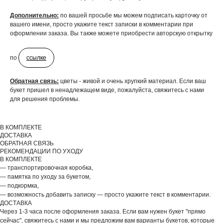
Дополнительно:
по вашей просьбе мы можем подписать карточку от
вашего имени, просто укажите текст записки в комментарии при
оформлении заказа. Вы также можете приобрести авторскую открытку
по
ссылке
ДОБАВЬТЕ ПОДАРОК
Обратная связь:
цветы - живой и очень хрупкий материал. Если ваш
букет пришел в ненадлежащем виде, пожалуйста, свяжитесь с нами
для решения проблемы.
В КОМПЛЕКТЕ
ДОСТАВКА
ОБРАТНАЯ СВЯЗЬ
РЕКОМЕНДАЦИИ ПО УХОДУ
В КОМПЛЕКТЕ
— транспортировочная коробка,
— памятка по уходу за букетом,
— подкормка,
— возможность добавить записку — просто укажите текст в комментарии.
ДОСТАВКА
Через 1-3 часа после оформления заказа. Если вам нужен букет "прямо
сейчас", свяжитесь с нами и мы предложим вам варианты букетов, которые