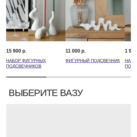
15 900
р.
11 000
р.
1 990
НАБОР ФИГУРНЫХ
ФИГУРНЫЙ ПОДСВЕЧНИК
НАБО
ПОДСВЕЧНИКОВ
ПОДС