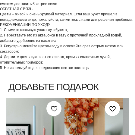
сможем доставить быстрее всего.
ВЫБЕРИТЕ ВАЗУ
ОБРАТНАЯ СВЯЗЬ
Цветы – живой и очень хрупкий материал. Если ваш букет пришел в
ненадлежащем виде, пожалуйста, свяжитесь с нами для решения проблемы.
РЕКОМЕНДАЦИИ ПО УХОДУ
1. Снимите красивую упаковку с букета;
2. Переставьте его из аквабокса в вазу с проточной прохладной водой,
добавьте удобрение из пакетика;
3. Регулярно меняйте цветам воду и освежайте срез острым ножом или
секатором;
4. Держите цветы вдали от сквозняка, прямых солнечных лучей,
отопительных приборов;
5. Не используйте для подрезания цветов ножницы.