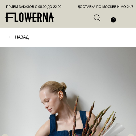
ПРИЁМ ЗАКАЗОВ С 08.00 ДО 22.00
ДОСТАВКА ПО МОСКВЕ И МО 24/7
ПОЗВО
0
НАЗАД