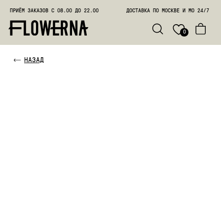
ПРИЁМ ЗАКАЗОВ С 08.00 ДО 22.00
ДОСТАВКА ПО МОСКВЕ И МО 24/7
ПОЗВО
0
НАЗАД