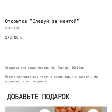
Открытка "Следуй за мечтой"
38417480
ДОБАВЬТЕ ПОДАРОК
170,00
р.
КУПИТЬ
Открытка для ваших пожеланий. Размер: 15х10см
Просто напишите ваш текст в комментарии к заказу и мы
подпишем от вас открытку.