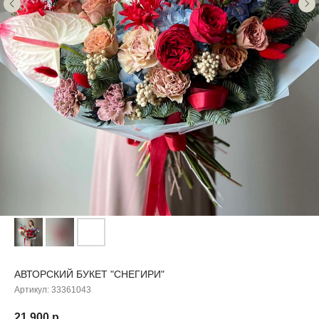
АВТОРСКИЙ БУКЕТ "СНЕГИРИ"
Артикул:
33361043
21 900
р.