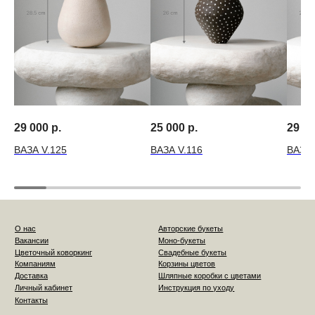
29 000
р.
25 000
р.
29 0
ВАЗА V.125
ВАЗА V.116
ВАЗА 