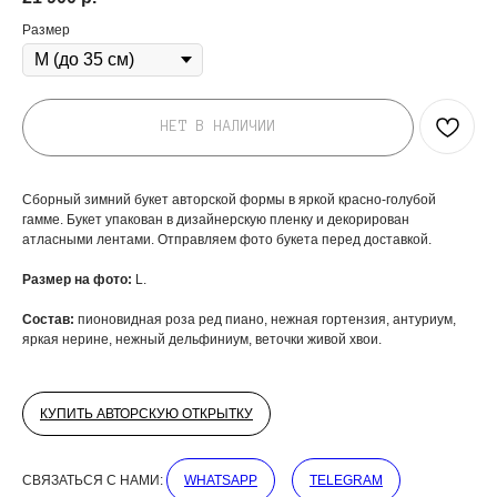
Размер
НЕТ В НАЛИЧИИ
Сборный зимний букет авторской формы в яркой красно-голубой
гамме. Букет упакован в дизайнерскую пленку и декорирован
атласными лентами. Отправляем фото букета перед доставкой.
Размер на фото:
L.
ДОБАВЬТЕ ПОДАРОК
Состав:
пионовидная роза ред пиано, нежная гортензия, антуриум,
яркая нерине, нежный дельфиниум, веточки живой хвои.
КУПИТЬ АВТОРСКУЮ ОТКРЫТКУ
СВЯЗАТЬСЯ С НАМИ:
WHATSAPP
TELEGRAM