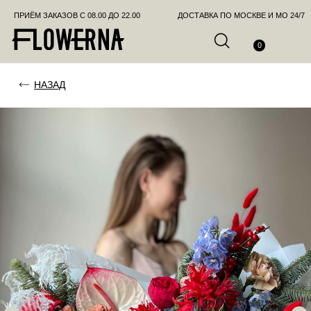
ПРИЁМ ЗАКАЗОВ С 08.00 ДО 22.00
ДОСТАВКА ПО МОСКВЕ И МО 24/7
ПОЗВО
0
НАЗАД